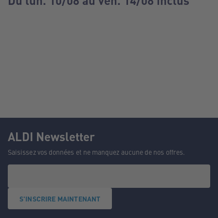
Du lun. 10/08 au ven. 14/08 inclus
ALDI Newsletter
Saisissez vos données et ne manquez aucune de nos offres.
S'INSCRIRE MAINTENANT