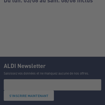
Du lun. 03/08 au sam. 08/08 inclus
ALDI Newsletter
Saisissez vos données et ne manquez aucune de nos offres.
S'INSCRIRE MAINTENANT