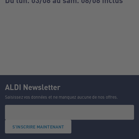
Du lun. 03/08 au sam. 08/08 inclus
ALDI Newsletter
Saisissez vos données et ne manquez aucune de nos offres.
S'INSCRIRE MAINTENANT