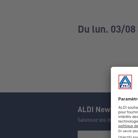
Du lun. 03/08
ALDI Newsletter
Saisissez vos données et n