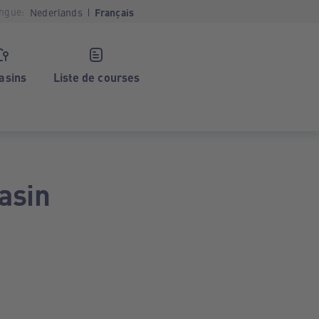
ngue:
Nederlands
Français
asins
Liste de courses
asin