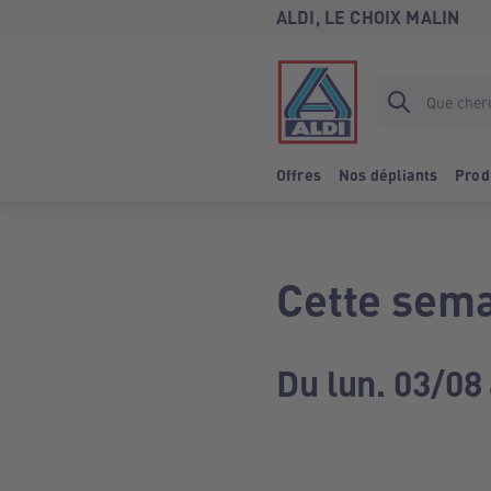
ALDI, LE CHOIX MALIN
Offres
Nos dépliants
Prod
Cette sema
Du lun. 03/08