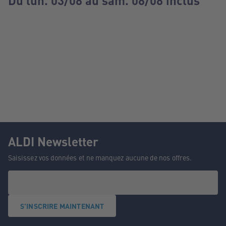
Du lun. 03/08 au sam. 08/08 inclus
ALDI Newsletter
Saisissez vos données et ne manquez aucune de nos offres.
S'INSCRIRE MAINTENANT