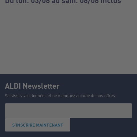
Du lun. 03/08 au sam. 08/08 inclus
ALDI Newsletter
Saisissez vos données et ne manquez aucune de nos offres.
S'INSCRIRE MAINTENANT