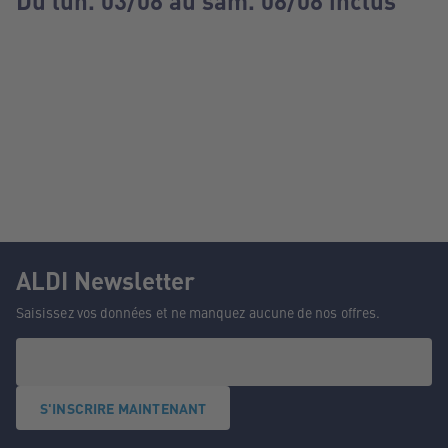
Du lun. 03/08 au sam. 08/08 inclus
ALDI Newsletter
Saisissez vos données et ne manquez aucune de nos offres.
S'INSCRIRE MAINTENANT