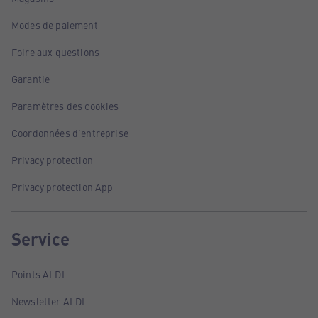
Modes de paiement
Foire aux questions
Garantie
Paramètres des cookies
Coordonnées d'entreprise
Privacy protection
Privacy protection App
Service
Points ALDI
Newsletter ALDI