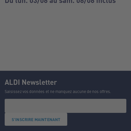
Du lun. 03/08 au sam. 08/08 inclus
ALDI Newsletter
Saisissez vos données et ne manquez aucune de nos offres.
S'INSCRIRE MAINTENANT