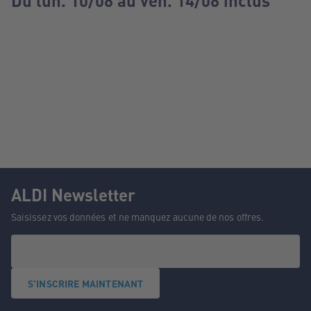
Du lun. 10/08 au ven. 14/08 inclus
ALDI Newsletter
Saisissez vos données et ne manquez aucune de nos offres.
S'INSCRIRE MAINTENANT