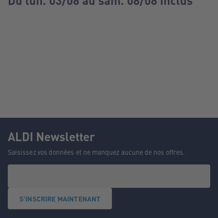
Du lun. 03/08 au sam. 08/08 inclus
ALDI Newsletter
Saisissez vos données et ne manquez aucune de nos offres.
S'INSCRIRE MAINTENANT