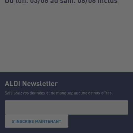
Du lun. 03/08 au sam. 08/08 inclus
ALDI Newsletter
Saisissez vos données et ne manquez aucune de nos offres.
S'INSCRIRE MAINTENANT