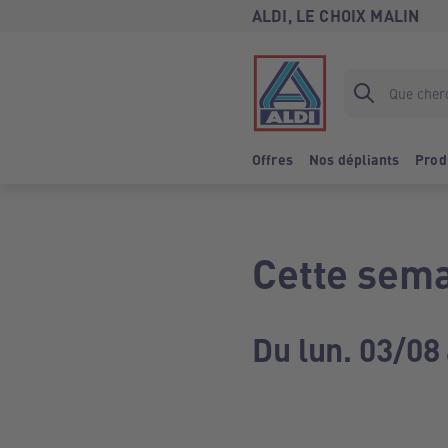
ALDI, LE CHOIX MALIN
Offres
Nos dépliants
Prod
Cette sema
Du lun. 03/08