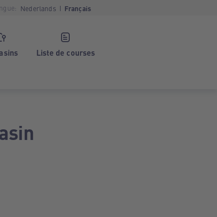
ngue:
Nederlands
Français
asins
Liste de courses
asin