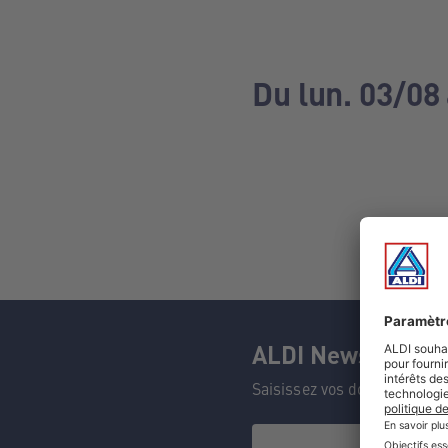
Du lun. 03/08
ALDI Newsletter
Saisissez vos données et n