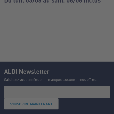
Du lun. 03/08 au sam. 08/08 inclus
ALDI Newsletter
Saisissez vos données et ne manquez aucune de nos offres.
S'INSCRIRE MAINTENANT