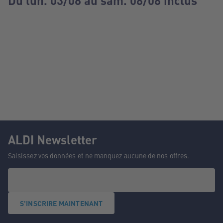
Du lun. 03/08 au sam. 08/08 inclus
ALDI Newsletter
Saisissez vos données et ne manquez aucune de nos offres.
S'INSCRIRE MAINTENANT