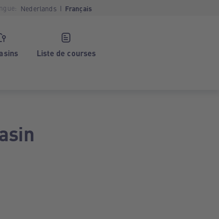
ngue:
Nederlands
Français
asins
Liste de courses
asin