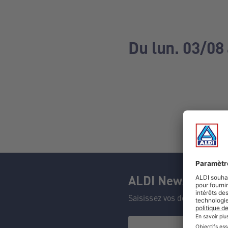
Du lun. 03/08
ALDI Newsletter
Saisissez vos données et n