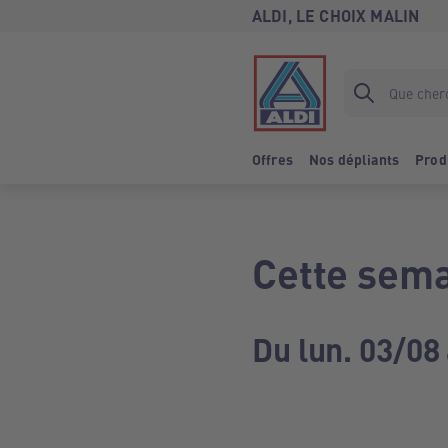
ALDI, LE CHOIX MALIN
Offres
Nos dépliants
Prod
Cette sema
Du lun. 03/08