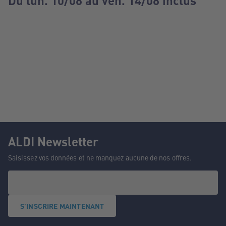
Du lun. 10/08 au ven. 14/08 inclus
ALDI Newsletter
Saisissez vos données et ne manquez aucune de nos offres.
S'INSCRIRE MAINTENANT