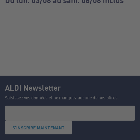
Du lun. 03/08 au sam. 08/08 inclus
ALDI Newsletter
Saisissez vos données et ne manquez aucune de nos offres.
S'INSCRIRE MAINTENANT