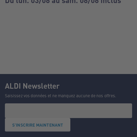
Du lun. 03/08 au sam. 08/08 inclus
ALDI Newsletter
Saisissez vos données et ne manquez aucune de nos offres.
S'INSCRIRE MAINTENANT