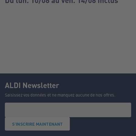
Du lun. 10/08 au ven. 14/08 inclus
ALDI Newsletter
Saisissez vos données et ne manquez aucune de nos offres.
S'INSCRIRE MAINTENANT