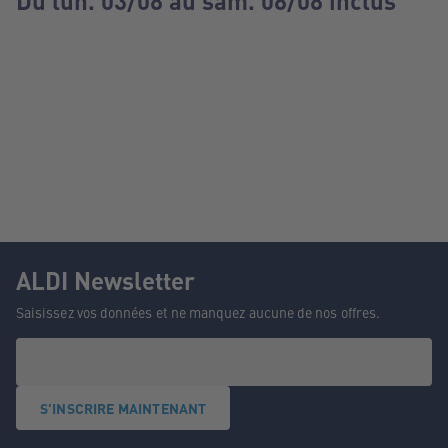
Du lun. 03/08 au sam. 08/08 inclus
ALDI Newsletter
Saisissez vos données et ne manquez aucune de nos offres.
S'INSCRIRE MAINTENANT