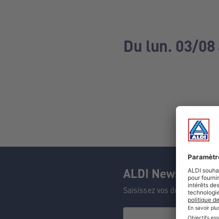
Du lun. 03/08
ALDI Newsletter
Saisissez vos données et n