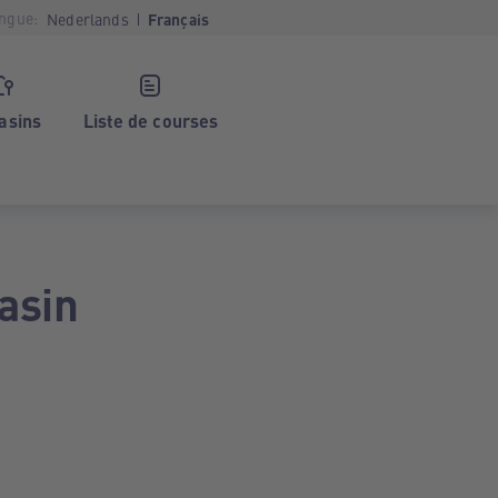
ngue:
Nederlands
Français
asins
Liste de courses
asin