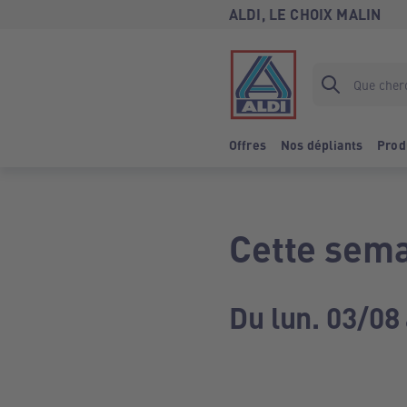
ALDI, LE CHOIX MALIN
Offres
Nos dépliants
Prod
Cette sema
Du lun. 03/08