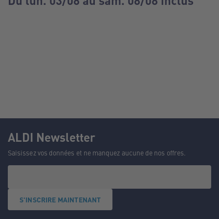
Du lun. 03/08 au sam. 08/08 inclus
ALDI Newsletter
Saisissez vos données et ne manquez aucune de nos offres.
S'INSCRIRE MAINTENANT