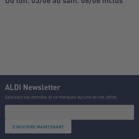
Du lun. 03/08 au sam. 08/08 inclus
ALDI Newsletter
Saisissez vos données et ne manquez aucune de nos offres.
S'INSCRIRE MAINTENANT