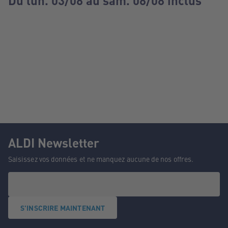
Du lun. 03/08 au sam. 08/08 inclus
ALDI Newsletter
Saisissez vos données et ne manquez aucune de nos offres.
S'INSCRIRE MAINTENANT