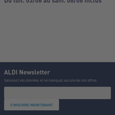
Du lun. 03/08 au sam. 08/08 inclus
ALDI Newsletter
Saisissez vos données et ne manquez aucune de nos offres.
S'INSCRIRE MAINTENANT