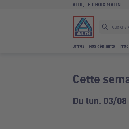
ALDI, LE CHOIX MALIN
Offres
Nos dépliants
Prod
Cette sema
Du lun. 03/08