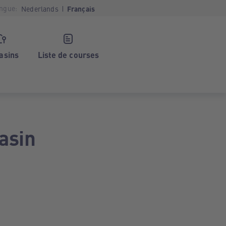
ngue:
Nederlands
Français
asins
Liste de courses
asin