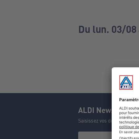
Du lun. 03/08
ALDI Newsletter
Saisissez vos données et n