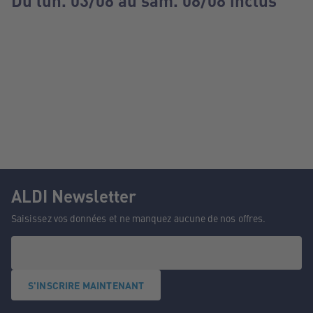
Du lun. 03/08 au sam. 08/08 inclus
ALDI Newsletter
Saisissez vos données et ne manquez aucune de nos offres.
S'INSCRIRE MAINTENANT