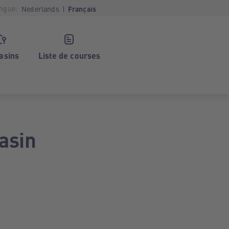
ngue:
Nederlands
Français
asins
Liste de courses
asin