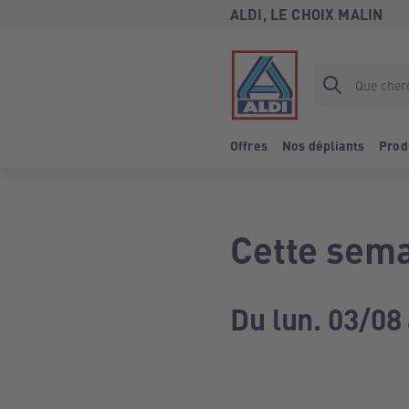
ALDI, LE CHOIX MALIN
Offres
Nos dépliants
Prod
Cette sema
Du lun. 03/08