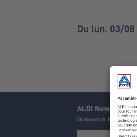
Du lun. 03/08
ALDI Newsletter
Saisissez vos données et n