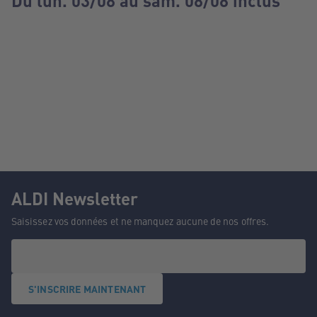
Du lun. 03/08 au sam. 08/08 inclus
ALDI Newsletter
Saisissez vos données et ne manquez aucune de nos offres.
S'INSCRIRE MAINTENANT