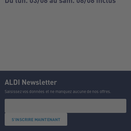
Du lun. 03/08 au sam. 08/08 inclus
ALDI Newsletter
Saisissez vos données et ne manquez aucune de nos offres.
S'INSCRIRE MAINTENANT