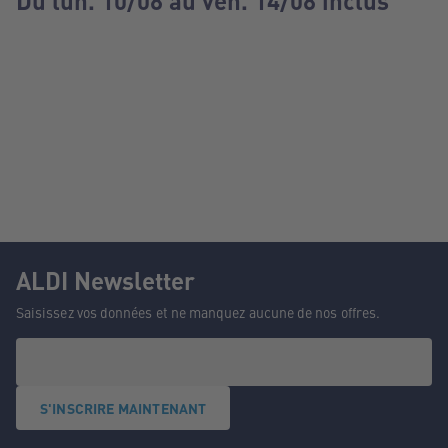
Du lun. 10/08 au ven. 14/08 inclus
ALDI Newsletter
Saisissez vos données et ne manquez aucune de nos offres.
S'INSCRIRE MAINTENANT