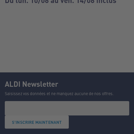
Du lun. 10/08 au ven. 14/08 inclus
ALDI Newsletter
Saisissez vos données et ne manquez aucune de nos offres.
S'INSCRIRE MAINTENANT