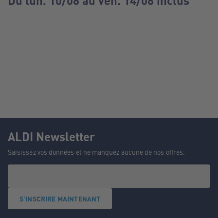
Du lun. 10/08 au ven. 14/08 inclus
ALDI Newsletter
Saisissez vos données et ne manquez aucune de nos offres.
S'INSCRIRE MAINTENANT