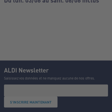
Du lun. 03/08 au sam. 08/08 inclus
ALDI Newsletter
Saisissez vos données et ne manquez aucune de nos offres.
S'INSCRIRE MAINTENANT