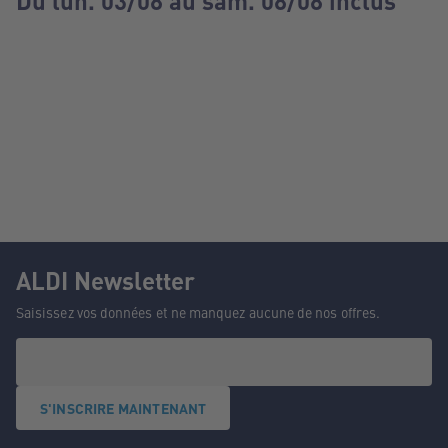
Du lun. 03/08 au sam. 08/08 inclus
ALDI Newsletter
Saisissez vos données et ne manquez aucune de nos offres.
S'INSCRIRE MAINTENANT