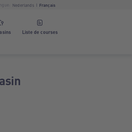
ngue:
Nederlands
Français
asins
Liste de courses
asin