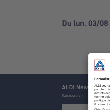
Du lun. 03/08
ALDI Newsletter
Saisissez vos données et n