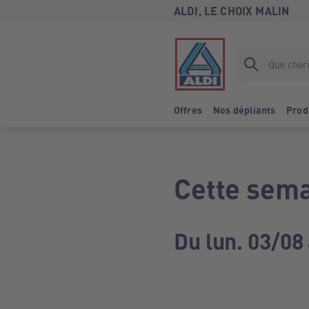
ALDI, LE CHOIX MALIN
Offres
Nos dépliants
Prod
Cette sema
Du lun. 03/08