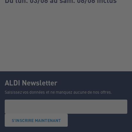
Du lun. 03/08 au sam. 08/08 inclus
ALDI Newsletter
Saisissez vos données et ne manquez aucune de nos offres.
S'INSCRIRE MAINTENANT