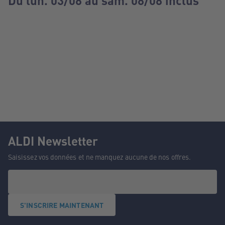
Du lun. 03/08 au sam. 08/08 inclus
ALDI Newsletter
Saisissez vos données et ne manquez aucune de nos offres.
S'INSCRIRE MAINTENANT