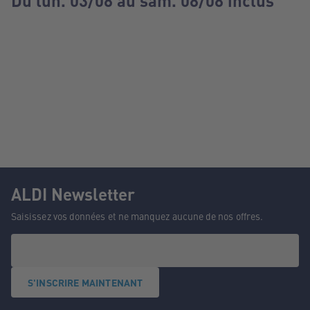
Du lun. 03/08 au sam. 08/08 inclus
ALDI Newsletter
Saisissez vos données et ne manquez aucune de nos offres.
S'INSCRIRE MAINTENANT