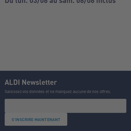
Du lun. 03/08 au sam. 08/08 inclus
ALDI Newsletter
Saisissez vos données et ne manquez aucune de nos offres.
S'INSCRIRE MAINTENANT