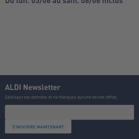
Du lun. 03/08 au sam. 08/08 inclus
ALDI Newsletter
Saisissez vos données et ne manquez aucune de nos offres.
S'INSCRIRE MAINTENANT