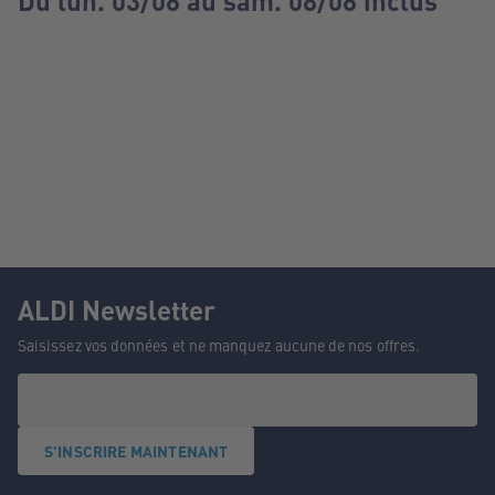
Du lun. 03/08 au sam. 08/08 inclus
ALDI Newsletter
Saisissez vos données et ne manquez aucune de nos offres.
S'INSCRIRE MAINTENANT