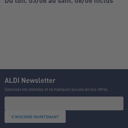
Du lun. 03/08 au sam. 08/08 inclus
ALDI Newsletter
Saisissez vos données et ne manquez aucune de nos offres.
S'INSCRIRE MAINTENANT