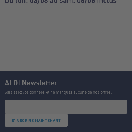
Du lun. 03/08 au sam. 08/08 inclus
ALDI Newsletter
Saisissez vos données et ne manquez aucune de nos offres.
S'INSCRIRE MAINTENANT