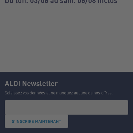
Du lun. 03/08 au sam. 08/08 inclus
ALDI Newsletter
Saisissez vos données et ne manquez aucune de nos offres.
S'INSCRIRE MAINTENANT