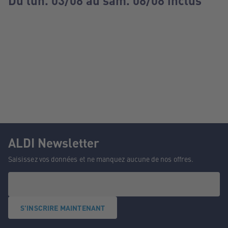
Du lun. 03/08 au sam. 08/08 inclus
ALDI Newsletter
Saisissez vos données et ne manquez aucune de nos offres.
S'INSCRIRE MAINTENANT