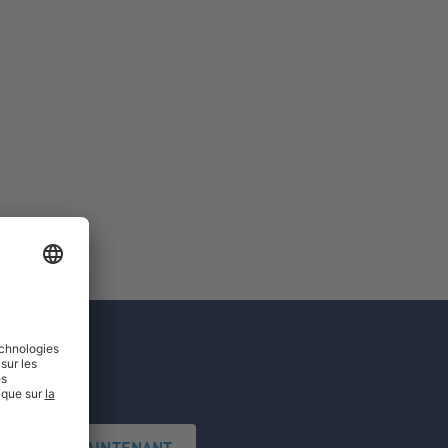
'INSCRIRE MAINTENANT