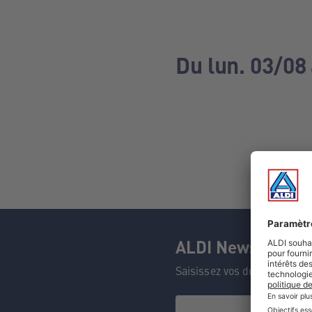
Du lun. 03/08
ALDI Newsletter
Saisissez vos données et n