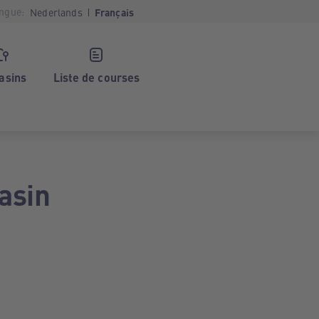
ngue:
Nederlands
Français
asins
Liste de courses
asin