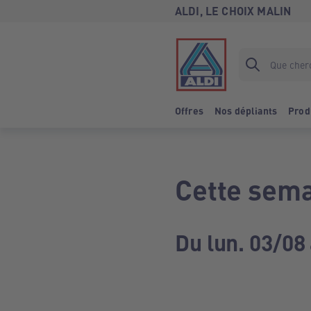
ALDI, LE CHOIX MALIN
Offres
Nos dépliants
Prod
Cette sema
Du lun. 03/08