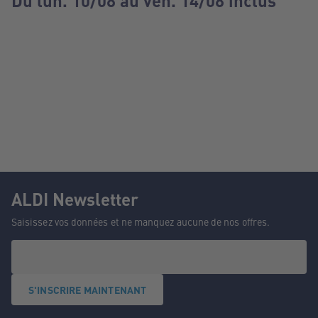
Du lun. 10/08 au ven. 14/08 inclus
ALDI Newsletter
Saisissez vos données et ne manquez aucune de nos offres.
S'INSCRIRE MAINTENANT