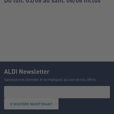
Du lun. 03/08 au sam. 08/08 inclus
ALDI Newsletter
Saisissez vos données et ne manquez aucune de nos offres.
S'INSCRIRE MAINTENANT