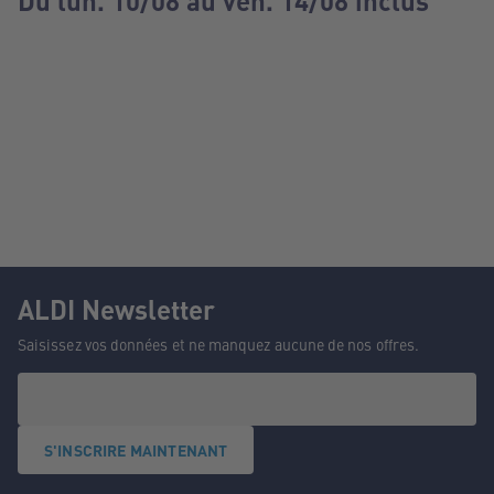
Du lun. 10/08 au ven. 14/08 inclus
ALDI Newsletter
Saisissez vos données et ne manquez aucune de nos offres.
S'INSCRIRE MAINTENANT